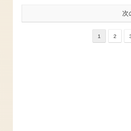
次
1
2