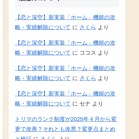
【恋と深空】新実装「ホーム」機能の攻
略・実績解除について
に
さくら
より
【恋と深空】新実装「ホーム」機能の攻
略・実績解除について
に
ココス
より
【恋と深空】新実装「ホーム」機能の攻
略・実績解除について
に
さくら
より
【恋と深空】新実装「ホーム」機能の攻
略・実績解除について
に
セナ
より
トリマのランク制度が2025年４月から変
更で改善？それとも改悪？変更点まとめ