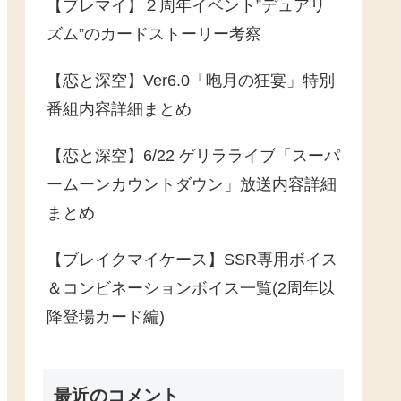
【ブレマイ】２周年イベント”デュアリ
ズム”のカードストーリー考察
【恋と深空】Ver6.0「咆月の狂宴」特別
番組内容詳細まとめ
【恋と深空】6/22 ゲリラライブ「スーパ
ームーンカウントダウン」放送内容詳細
まとめ
【ブレイクマイケース】SSR専用ボイス
＆コンビネーションボイス一覧(2周年以
降登場カード編)
最近のコメント