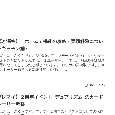
恋と深空】「ホーム」機能の攻略・実績解除につい
～キッチン編～
ばんは、さくらです。 Ver6.0のアップデートがまさかあんな展開
えることになるなんて…。 １ユーザーとしては、今回の件は残念
果になってしまったと感じています。 ロウガの実装取り消し、メ
ストーリー新章の更新取り消しに伴い、大...
2026.07.25
ブレマイ】２周年イベント”デュアリズム”のカード
トーリー考察
ばんは、さくらです。ブレマイ２周年のカドストについての感想