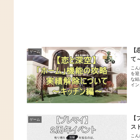
【
ゲーム
て
こん
を迎
な結
イン
【
ゲーム
ス
こん