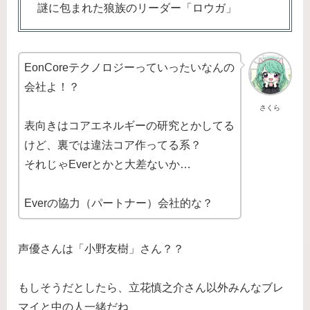
謎に包まれた狼族のリーダー「ロウガ」
EonCoreテクノロジーっていったいなんの
会社よ！？
さくら
表向きはコアエネルギーの研究とかしてる
けど、裏では違法コア作ってる系？
それじゃEverとかと大差ないか…
Everの協力（パートナー）会社的な？
声優さんは「小野友樹」さん？？
もしそうだとしたら、立花慎之介さん以外みんなブレ
マイと中の人一緒だね