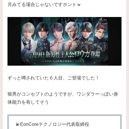
月みてる場合じゃないですホントｗ
ずっと噂されていた６人目、ご登場でした！
狼男がコンセプトのようですが、ワンダラーっぽい身
体能力を有してそう
💫EonCoreテクノロジー代表取締役