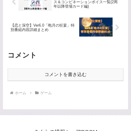
ス＆コンビネーションボイス一覧(2周
年以降登場カード編)
【恋と深空】Ver6.0「咆月の狂宴」特
別番組内容詳細まとめ
コメント
コメントを書き込む
ホーム
ゲーム