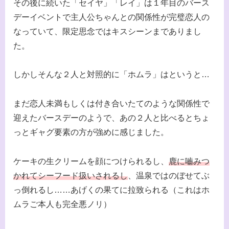
その後に続いた「セイヤ」「レイ」は１年目のバース
デーイベントで主人公ちゃんとの関係性が完璧恋人の
なっていて、限定思念ではキスシーンまでありまし
た。
しかしそんな２人と対照的に「ホムラ」はというと…
まだ恋人未満もしくは付き合いたてのような関係性で
迎えたバースデーのようで、あの２人と比べるとちょ
っとギャグ要素の方が強めに感じました。
ケーキの生クリームを顔につけられるし、
鹿に嚙みつ
かれてシーフード扱いされるし
、温泉ではのぼせてぶ
っ倒れるし……あげくの果てに拉致られる（これはホ
ムラご本人も完全悪ノリ）