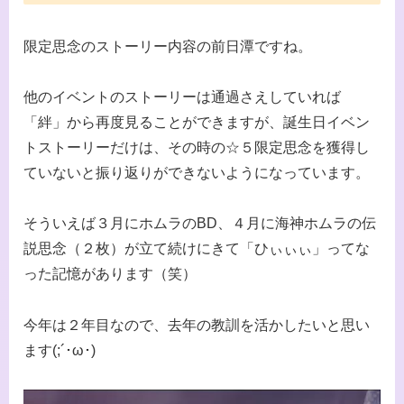
限定思念のストーリー内容の前日潭ですね。
他のイベントのストーリーは通過さえしていれば
「絆」から再度見ることができますが、誕生日イベン
トストーリーだけは、その時の☆５限定思念を獲得し
ていないと振り返りができないようになっています。
そういえば３月にホムラのBD、４月に海神ホムラの伝
説思念（２枚）が立て続けにきて「ひぃぃぃ」ってな
った記憶があります（笑）
今年は２年目なので、去年の教訓を活かしたいと思い
ます(;´･ω･)