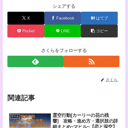
シェアする
X
Facebook
はてブ
Pocket
LINE
コピー
さくらをフォローする
さくら
関連記事
霊空行動[カーリーの花の残
ゲーム
響] 攻略・進め方・選択肢の詳
細まとめ~マヒル~【恋と深空】