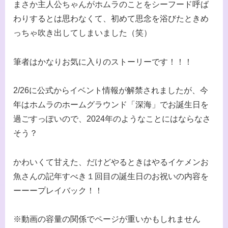
まさか主人公ちゃんがホムラのことをシーフード呼ば
わりするとは思わなくて、初めて思念を浴びたときめ
っちゃ吹き出してしまいました（笑）
筆者はかなりお気に入りのストーリーです！！！
2/26に公式からイベント情報が解禁されましたが、今
年はホムラのホームグラウンド「深海」でお誕生日を
過ごすっぽいので、2024年のようなことにはならなさ
そう？
かわいくて甘えた、だけどやるときはやるイケメンお
魚さんの記年すべき１回目の誕生日のお祝いの内容を
ーーープレイバック！！
※動画の容量の関係でページが重いかもしれません