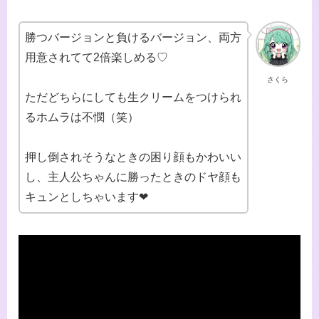
勝つバージョンと負けるバージョン、両方
用意されてて2倍楽しめる♡
さくら
ただどちらにしても生クリームをつけられ
るホムラは不憫（笑）
押し倒されそうなときの困り顔もかわいい
し、主人公ちゃんに勝ったときのドヤ顔も
キュンとしちゃいます❤