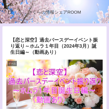
さくらの情報シェアROOM
【恋と深空】過去バースデーイベント振
り返り～ホムラ１年目（2024年3月）誕
生日編～（動画あり）
ゲーム