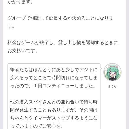
かかります。
グループで相談して延長するか決めることになりま
す。
料金はゲームが終了し、貸し出し物を返却するときに
お支払いです。
筆者たちはほんとうにあと少しでアジトに
戻れるってところで時間切れになってしま
ったので、１回コンティニューしました。
さくら
他の潜入スパイさんとの兼ね合いで待ち時
間が発生することもありますが、その間は
ちゃんとタイマーがストップするようにな
っていますのでご安心を。