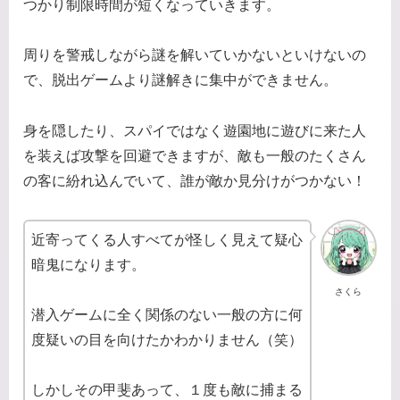
つかり制限時間が短くなっていきます。
周りを警戒しながら謎を解いていかないといけないの
で、脱出ゲームより謎解きに集中ができません。
身を隠したり、スパイではなく遊園地に遊びに来た人
を装えば攻撃を回避できますが、敵も一般のたくさん
の客に紛れ込んでいて、誰が敵か見分けがつかない！
近寄ってくる人すべてが怪しく見えて疑心
暗鬼になります。
さくら
潜入ゲームに全く関係のない一般の方に何
度疑いの目を向けたかわかりません（笑）
しかしその甲斐あって、１度も敵に捕まる