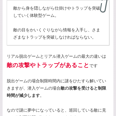
敵から身を隠しながら仕掛けやトラップを突破
していく体験型ゲーム。
敵の目をかいくぐりながら情報を入手し、さま
ざまなトラップを突破しなければならない。
リアル脱出ゲームとリアル潜入ゲームの最大の違いは
敵の攻撃やトラップがあること
です
脱出ゲームの場合制限時間内に謎をひたすら解いてい
きますが、潜入ゲームの場合
敵の攻撃を受けると制限
時間が減少します
。
なので謎に夢中になっていると、巡回している敵に見