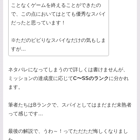
ことなくゲームを終えることができたの
で、この点においてはとても優秀なスパイ
だったと思っています！
※ただのビビりなスパイなだけの気もしま
すが…
ネタバレになってしまうので詳しくは書けませんが、
ミッションの達成度に応じて
C〜SSのランク
に分かれ
ます。
筆者たちはBランクで、スパイとしてはまだまだ未熟者
って感じです…
最後の解説で、うわ～！ってただただ悔しくなりまし
た。