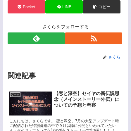
Pocket
LINE
コピー
さくらをフォローする
さくら
関連記事
【恋と深空】セイヤの新伝説思
ゲーム
念（メインストーリー外伝）に
ついての予想と考察
こんにちは、さくらです。 恋と深空、7月の大型アップデート時
に配信された特別番組の中で９月以降に公開といわれていたレ
イ・セイヤ・ホムラの伝説の外伝ストーリーの第3弾！！！ よう