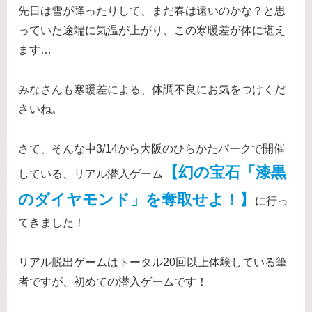
先日は雪が降ったりして、まだ春は遠いのかな？と思
っていた途端に気温が上がり、この寒暖差が体に堪え
ます…
みなさんも寒暖差による、体調不良にお気をつけくだ
さいね。
さて、そんな中3/14から大阪のひらかたパークで開催
【幻の宝石「漆黒
している、リアル潜入ゲーム
のダイヤモンド」を奪取せよ！】
に行っ
てきました！
リアル脱出ゲームはトータル20回以上体験している筆
者ですが、初めての潜入ゲームです！