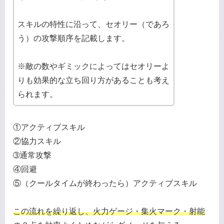
スキルの特性に沿って、セオリー（であろ
う）の攻撃順序を記載します。
※敵の数やギミックによってはセオリーよ
りも効果的な立ち回り方があることも考え
られます。
①アクティブスキル
②協力スキル
➂通常攻撃
④回避
⑤（クールタイムが終わったら）アクティブスキル
この流れを繰り返し、火力ゲージ・集火マーク・射能