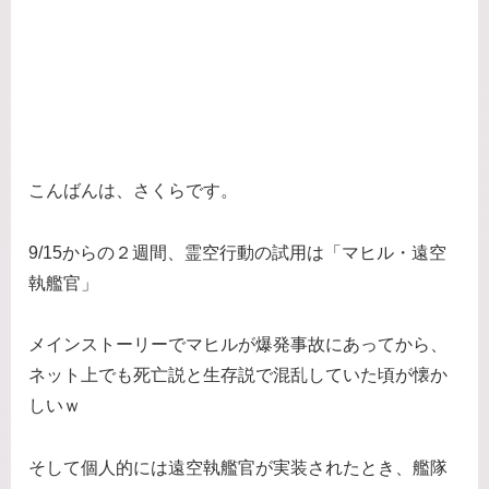
こんばんは、さくらです。
9/15からの２週間、霊空行動の試用は「マヒル・遠空
執艦官」
メインストーリーでマヒルが爆発事故にあってから、
ネット上でも死亡説と生存説で混乱していた頃が懐か
しいｗ
そして個人的には遠空執艦官が実装されたとき、艦隊