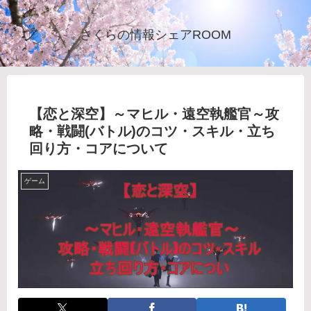
さくらの情報シェアROOM
【恋と深空】～マヒル・遠空執艦官～攻
略・戦闘(バトル)のコツ・スキル・立ち
回り方・コアについて
ゲーム