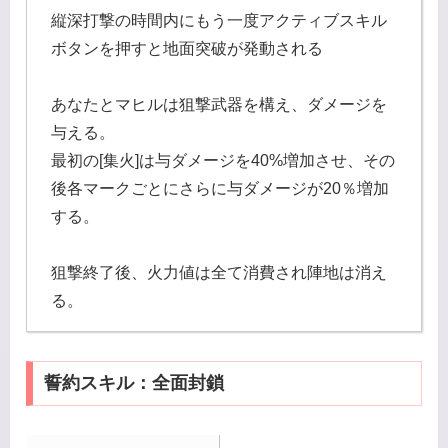
縦深打撃の時間内にもう一度アクティブスキル
ボタンを押すと地面突破が発動される
あなたとマヒルは狙撃武器を構え、ダメージを
与える。
最初の[集火]は与ダメージを40%増加させ、その
後各マークごとにさらに与ダメージが20％増加
する。
狙撃終了後、火力値は全て消費され陣地は消え
る。
誓約スキル：全面封鎖