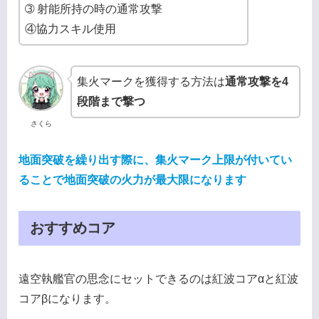
➂ 射能所持の時の通常攻撃
④協力スキル使用
集火マークを獲得する方法は
通常攻撃を4
段階まで撃つ
さくら
地面突破を繰り出す際に、集火マーク上限が付いてい
ることで地面突破の火力が最大限になります
おすすめコア
遠空執艦官の思念にセットできるのは紅波コアαと紅波
コアβになります。