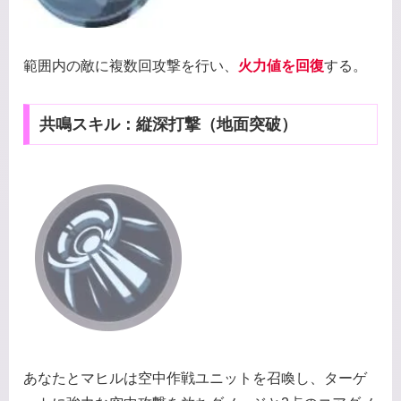
範囲内の敵に複数回攻撃を行い、
火力値を回復
する。
共鳴スキル：縦深打撃（地面突破）
あなたとマヒルは空中作戦ユニットを召喚し、ターゲ