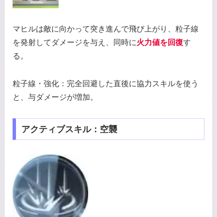
マヒルは敵に向かって突き進んで飛び上がり、粒子線
を発射してダメージを与え、同時に
火力値を回復
す
る。
粒子線・強化：完全回避した直後に協力スキルを使う
と、与ダメージが増加。
アクティブスキル：空襲