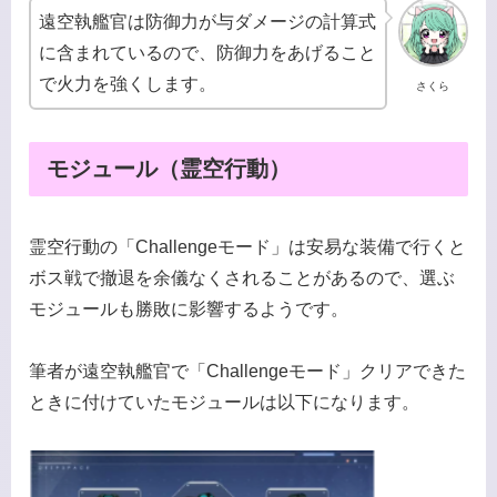
遠空執艦官は防御力が与ダメージの計算式
に含まれているので、防御力をあげること
で火力を強くします。
さくら
モジュール（霊空行動）
霊空行動の「Challengeモード」は安易な装備で行くと
ボス戦で撤退を余儀なくされることがあるので、選ぶ
モジュールも勝敗に影響するようです。
筆者が遠空執艦官で「Challengeモード」クリアできた
ときに付けていたモジュールは以下になります。