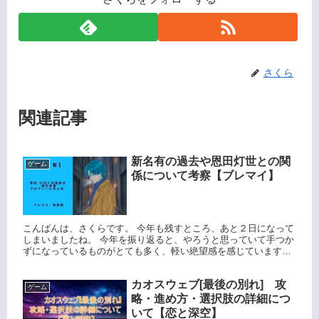
さくら
関連記事
新名有の過去や恩田灯世との関
ゲーム
係について考察【ブレマイ】
こんばんは、さくらです。 今年も残すところ、あと２日になって
しまいましたね。 今年を振り返ると、やろうと思っていて手つか
ずになっているものがとても多く、軽い絶望感を感じていますｗ
リストアップしたタスクのうち、なにか１つでも2025年のうち...
カオスウェブ[最後の別れ] 攻
ゲーム
略・進め方・選択肢の詳細につ
いて【恋と深空】