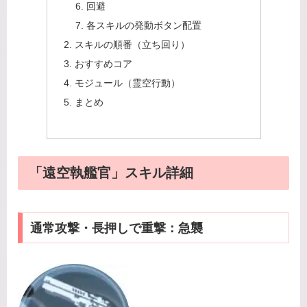
回避
各スキルの発動ボタン配置
スキルの順番（立ち回り）
おすすめコア
モジュール（霊空行動）
まとめ
「遠空執艦官」スキル詳細
通常攻撃・長押しで重撃：急襲