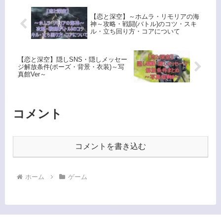
【恋と深空】～ホムラ・リモリアの海
神～攻略・戦闘(バトル)のコツ・スキ
ル・立ち回り方・コアについて
【恋と深空】隠しSNS・隠しメッセー
ジ解放条件(ポーズ・背景・衣装)～写
真館Ver～
コメント
コメントを書き込む
ホーム
ゲーム