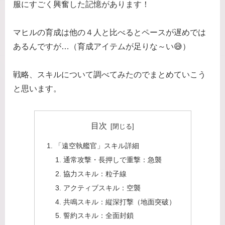
服にすごく興奮した記憶があります！
マヒルの育成は他の４人と比べるとペースが遅めでは
あるんですが…（育成アイテムが足りな～い😅）
戦略、スキルについて調べてみたのでまとめていこう
と思います。
目次
「遠空執艦官」スキル詳細
通常攻撃・長押しで重撃：急襲
協力スキル：粒子線
アクティブスキル：空襲
共鳴スキル：縦深打撃（地面突破）
誓約スキル：全面封鎖