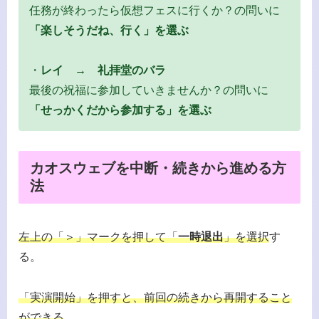
任務が終わったら仮想フェスに行くか？の問いに
「楽しそうだね、行く」を選ぶ
・
レイ → 礼拝堂のバラ
最後の祝福に参加していきませんか？の問いに
「せっかくだから参加する」を選ぶ
カオスウェブを中断・続きから進める方
法
左上の「＞」マークを押して「
一時退出
」を選択
す
る。
「実演開始」を押すと、前回の続きから再開すること
ができる
。