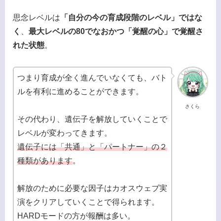
思念レベルは
「自分の今の育成段階のレベル」ではな
く
、
最大レベルの80でなおかつ「覚醒の心」で覚醒さ
れた状態
。
つまり育成が全く進んでいなくても、バト
ルを有利に進めることができます。
さくら
その代わり、遺伝子を解放していくことで
レベルが変わってきます。
遺伝子には「共通」と「パートナー」の２
種類があります
。
解放のために必要な因子はカオスウェブ実
演をクリアしていくことで得られます。
HARDモードの方が報酬は多い。