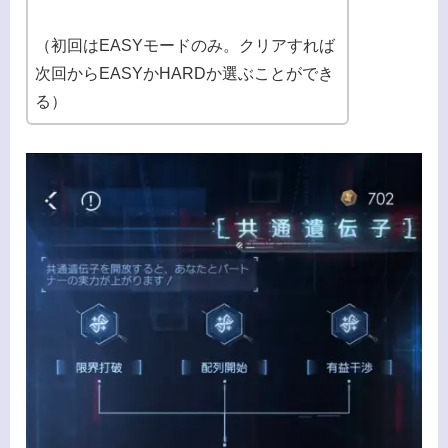
（初回はEASYモードのみ。クリアすれば
次回からEASYかHARDか選ぶことができ
る）