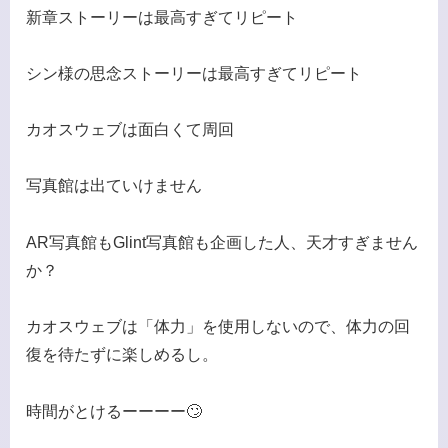
新章ストーリーは最高すぎてリピート
シン様の思念ストーリーは最高すぎてリピート
カオスウェブは面白くて周回
写真館は出ていけません
AR写真館もGlint写真館も企画した人、天才すぎません
か？
カオスウェブは「体力」を使用しないので、体力の回
復を待たずに楽しめるし。
時間がとけるーーーー🙄