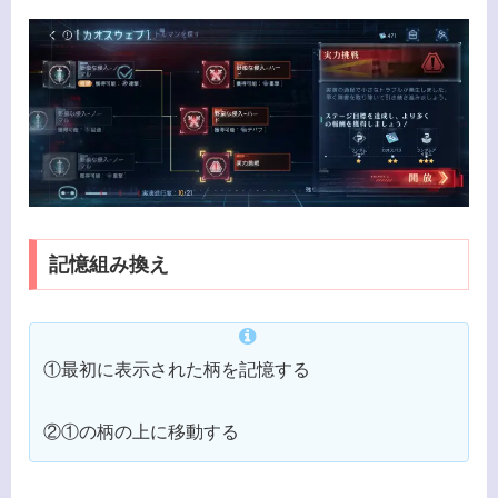
記憶組み換え
①最初に表示された柄を記憶する
②①の柄の上に移動する