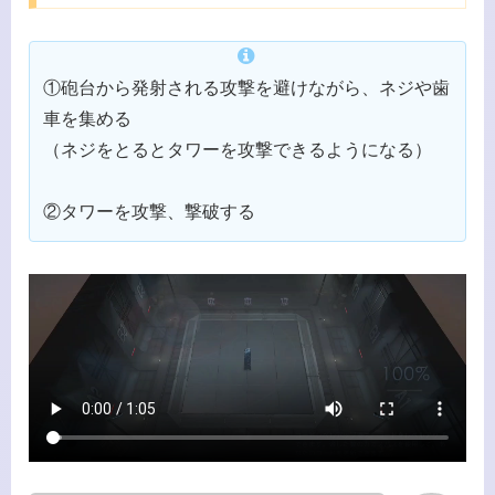
①砲台から発射される攻撃を避けながら、ネジや歯
車を集める
（ネジをとるとタワーを攻撃できるようになる）
②タワーを攻撃、撃破する