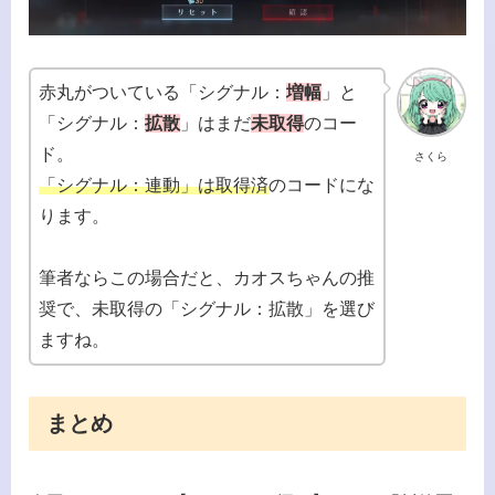
赤丸がついている「シグナル：
増幅
」と
「シグナル：
拡散
」はまだ
未取得
のコー
ド。
さくら
「シグナル：連動」は取得済
のコードにな
ります。
筆者ならこの場合だと、カオスちゃんの推
奨で、未取得の「シグナル：拡散」を選び
ますね。
まとめ