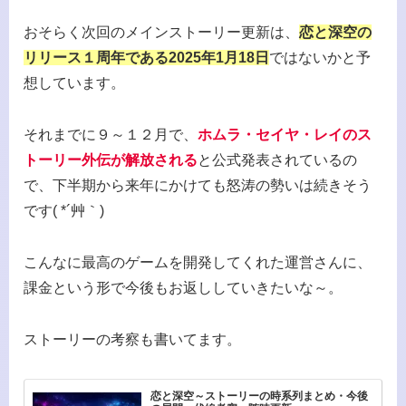
おそらく次回のメインストーリー更新は、
恋と深空の
リリース１周年である2025年1月18日
ではないかと予
想しています。
それまでに９～１２月で、
ホムラ・セイヤ・レイのス
トーリー外伝が解放される
と公式発表されているの
で、下半期から来年にかけても怒涛の勢いは続きそう
です( *´艸｀)
こんなに最高のゲームを開発してくれた運営さんに、
課金という形で今後もお返ししていきたいな～。
ストーリーの考察も書いてます。
恋と深空～ストーリーの時系列まとめ・今後